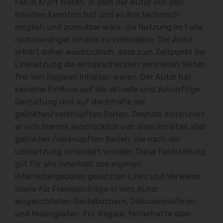
Fall in Kraft treten, in dem der Autor von den
Inhalten Kenntnis hat und es ihm technisch
möglich und zumutbar wäre, die Nutzung im Falle
rechtswidriger Inhalte zu verhindern. Der Autor
erklärt daher ausdrücklich, dass zum Zeitpunkt der
Linksetzung die entsprechenden verlinkten Seiten
frei von illegalen Inhalten waren. Der Autor hat
keinerlei Einfluss auf die aktuelle und zukünftige
Gestaltung und auf die Inhalte der
gelinkten/verknüpften Seiten. Deshalb distanziert
er sich hiermit ausdrücklich von allen Inhalten aller
gelinkten /verknüpften Seiten, die nach der
Linksetzung verändert wurden. Diese Feststellung
gilt für alle innerhalb des eigenen
Internetangebotes gesetzten Links und Verweise
sowie für Fremdeinträge in vom Autor
eingerichteten Gästebüchern, Diskussionsforen
und Mailinglisten. Für illegale, fehlerhafte oder