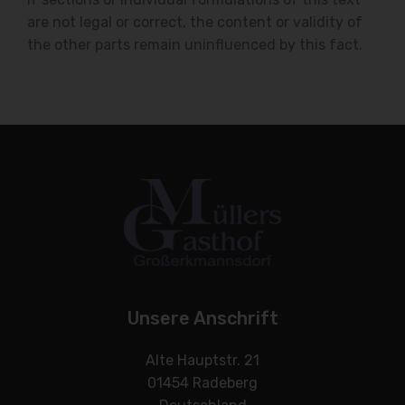
are not legal or correct, the content or validity of
the other parts remain uninfluenced by this fact.
Unsere Anschrift
Alte Hauptstr. 21
01454 Radeberg