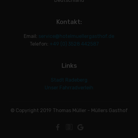
Deutschland
Kontakt:
Email:
service@hotelmuellergasthof.de
Telefon:
+49 (0) 3528 442587
Links
Stadt Radeberg
Unser Fahrradverleih
© Copyright 2019 Thomas Müller - Müllers Gasthof