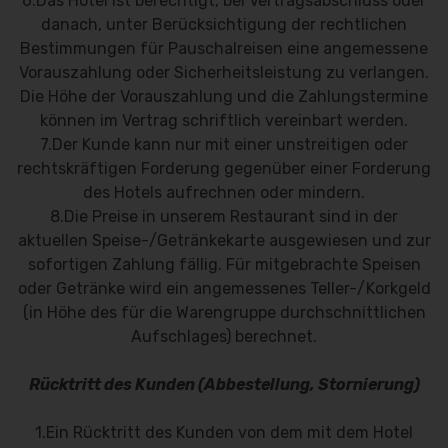
6.Das Hotel ist berechtigt, bei Vertragsabschluss oder
danach, unter Berücksichtigung der rechtlichen
Bestimmungen für Pauschalreisen eine angemessene
Vorauszahlung oder Sicherheitsleistung zu verlangen.
Die Höhe der Vorauszahlung und die Zahlungstermine
können im Vertrag schriftlich vereinbart werden.
7.Der Kunde kann nur mit einer unstreitigen oder
rechtskräftigen Forderung gegenüber einer Forderung
des Hotels aufrechnen oder mindern.
8.Die Preise in unserem Restaurant sind in der
aktuellen Speise-/Getränkekarte ausgewiesen und zur
sofortigen Zahlung fällig. Für mitgebrachte Speisen
oder Getränke wird ein angemessenes Teller-/Korkgeld
(in Höhe des für die Warengruppe durchschnittlichen
Aufschlages) berechnet.
Rücktritt des Kunden (Abbestellung, Stornierung)
1.Ein Rücktritt des Kunden von dem mit dem Hotel