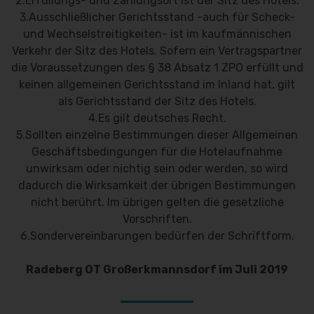
2.Erfüllungs- und Zahlungsort ist der Sitz des Hotels.
3.Ausschließlicher Gerichtsstand -auch für Scheck-
und Wechselstreitigkeiten- ist im kaufmännischen
Verkehr der Sitz des Hotels. Sofern ein Vertragspartner
die Voraussetzungen des § 38 Absatz 1 ZPO erfüllt und
keinen allgemeinen Gerichtsstand im Inland hat, gilt
als Gerichtsstand der Sitz des Hotels.
4.Es gilt deutsches Recht.
5.Sollten einzelne Bestimmungen dieser Allgemeinen
Geschäftsbedingungen für die Hotelaufnahme
unwirksam oder nichtig sein oder werden, so wird
dadurch die Wirksamkeit der übrigen Bestimmungen
nicht berührt. Im übrigen gelten die gesetzliche
Vorschriften.
6.Sondervereinbarungen bedürfen der Schriftform.
Radeberg OT Großerkmannsdorf im Juli 2019