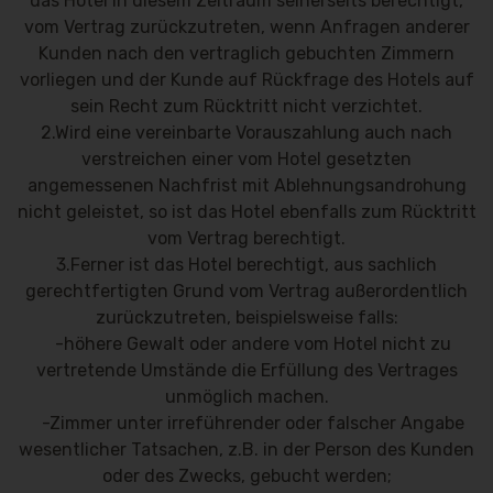
das Hotel in diesem Zeitraum seinerseits berechtigt,
vom Vertrag zurückzutreten, wenn Anfragen anderer
Kunden nach den vertraglich gebuchten Zimmern
vorliegen und der Kunde auf Rückfrage des Hotels auf
sein Recht zum Rücktritt nicht verzichtet.
2.Wird eine vereinbarte Vorauszahlung auch nach
verstreichen einer vom Hotel gesetzten
angemessenen Nachfrist mit Ablehnungsandrohung
nicht geleistet, so ist das Hotel ebenfalls zum Rücktritt
vom Vertrag berechtigt.
3.Ferner ist das Hotel berechtigt, aus sachlich
gerechtfertigten Grund vom Vertrag außerordentlich
zurückzutreten, beispielsweise falls:
-höhere Gewalt oder andere vom Hotel nicht zu
vertretende Umstände die Erfüllung des Vertrages
unmöglich machen.
-Zimmer unter irreführender oder falscher Angabe
wesentlicher Tatsachen, z.B. in der Person des Kunden
oder des Zwecks, gebucht werden;