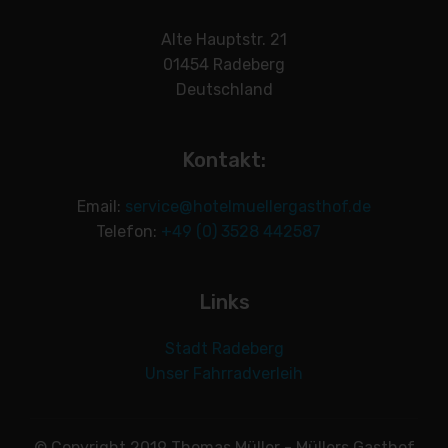
Alte Hauptstr. 21
01454 Radeberg
Deutschland
Kontakt:
Email:
service@hotelmuellergasthof.de
Telefon:
+49 (0) 3528 442587
Links
Stadt Radeberg
Unser Fahrradverleih
© Copyright 2019 Thomas Müller - Müllers Gasthof